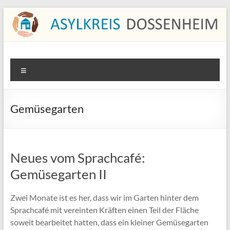
Zum
Inhalt
springen
Asylkreis Dossenheim
Informationen von und für den Asylkreis Dossenheim
Menü
Gemüsegarten
Neues vom Sprachcafé:
Gemüsegarten II
Zwei Monate ist es her, dass wir im Garten hinter dem
Sprachcafé mit vereinten Kräften einen Teil der Fläche
soweit bearbeitet hatten, dass ein kleiner Gemüsegarten