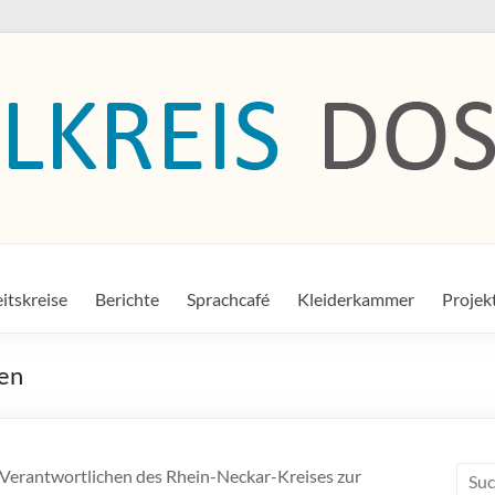
itskreise
Berichte
Sprachcafé
Kleiderkammer
Projek
hen
ie Verantwortlichen des Rhein-Neckar-Kreises zur