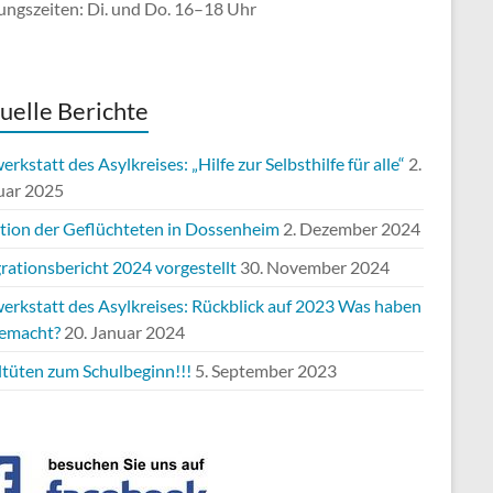
ungszeiten: Di. und Do. 16–18 Uhr
uelle Berichte
rkstatt des Asylkreises: „Hilfe zur Selbsthilfe für alle“
2.
uar 2025
ation der Geflüchteten in Dossenheim
2. Dezember 2024
rationsbericht 2024 vorgestellt
30. November 2024
erkstatt des Asylkreises: Rückblick auf 2023 Was haben
gemacht?
20. Januar 2024
ltüten zum Schulbeginn!!!
5. September 2023