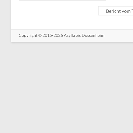
Bericht vom 
Copyright ©
2015-2026 Asylkreis Dossenheim