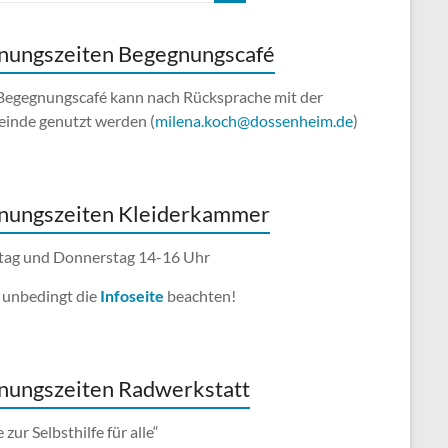
nungszeiten Begegnungscafé
Begegnungscafé kann nach Rücksprache mit der
inde genutzt werden (
milena.koch@dossenheim.de
)
nungszeiten Kleiderkammer
ag und Donnerstag 14-16 Uhr
e unbedingt die
Infoseite
beachten!
nungszeiten Radwerkstatt
e zur Selbsthilfe für alle“