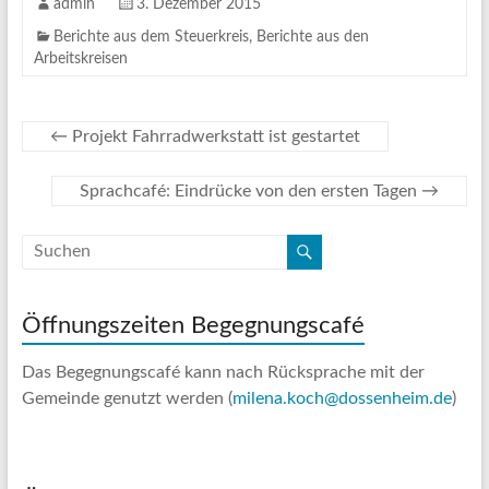
admin
3. Dezember 2015
Berichte aus dem Steuerkreis
,
Berichte aus den
Arbeitskreisen
←
Projekt Fahrradwerkstatt ist gestartet
Sprachcafé: Eindrücke von den ersten Tagen
→
Öffnungszeiten Begegnungscafé
Das Begegnungscafé kann nach Rücksprache mit der
Gemeinde genutzt werden (
milena.koch@dossenheim.de
)