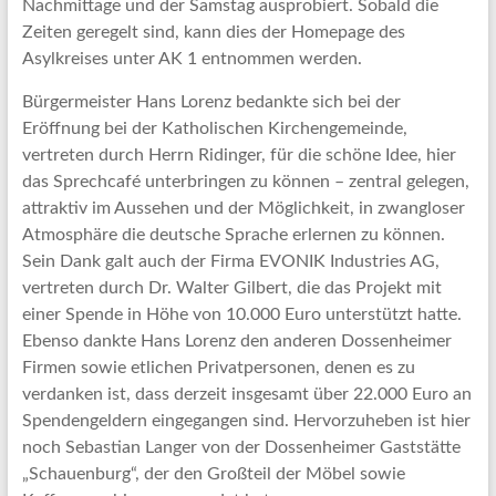
Nachmittage und der Samstag ausprobiert. Sobald die
Zeiten geregelt sind, kann dies der Homepage des
Asylkreises unter AK 1 entnommen werden.
Bürgermeister Hans Lorenz bedankte sich bei der
Eröffnung bei der Katholischen Kirchengemeinde,
vertreten durch Herrn Ridinger, für die schöne Idee, hier
das Sprechcafé unterbringen zu können – zentral gelegen,
attraktiv im Aussehen und der Möglichkeit, in zwangloser
Atmosphäre die deutsche Sprache erlernen zu können.
Sein Dank galt auch der Firma EVONIK Industries AG,
vertreten durch Dr. Walter Gilbert, die das Projekt mit
einer Spende in Höhe von 10.000 Euro unterstützt hatte.
Ebenso dankte Hans Lorenz den anderen Dossenheimer
Firmen sowie etlichen Privatpersonen, denen es zu
verdanken ist, dass derzeit insgesamt über 22.000 Euro an
Spendengeldern eingegangen sind. Hervorzuheben ist hier
noch Sebastian Langer von der Dossenheimer Gaststätte
„Schauenburg“, der den Großteil der Möbel sowie