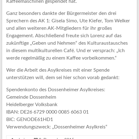
Kaffeemaschinen gespendet hat.
Ganz besonders dankte der Bürgermeister den drei
Sprechern des AK 1: Gisela Simo, Ute Kiefer, Tom Welker
und allen weiteren AK-Mitgliedern für ihr großes
Engagement. Abschließend freute sich Lorenz auf das
zukünftige „Geben und Nehmen“ des Kulturaustausches
in diesem multikulturellen Café. Und er versprach: „Ich
werde regelmäßig zu einem Kaffee vorbeikommen.“
Wer die Arbeit des Asylkreises mit einer Spende
unterstützen will, dem sei hier schon vorab gedankt:
Spendenkonto des Dossenheimer Asylkreises:
Gemeinde Dossenheim
Heidelberger Volksbank
IBAN: DE26 6729 0000 0085 6063 01
BIC: GENODE61HD1
Verwendungszweck: „Dossenheimer Asylkreis“