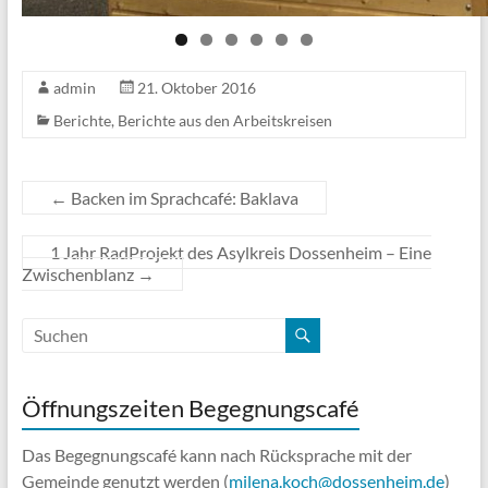
admin
21. Oktober 2016
Berichte
,
Berichte aus den Arbeitskreisen
←
Backen im Sprachcafé: Baklava
1 Jahr RadProjekt des Asylkreis Dossenheim – Eine
Zwischenblanz
→
Öffnungszeiten Begegnungscafé
Das Begegnungscafé kann nach Rücksprache mit der
Gemeinde genutzt werden (
milena.koch@dossenheim.de
)