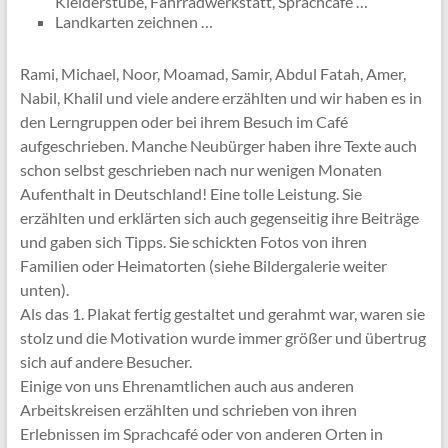
Kleiderstube, Fahrradwerkstatt, Sprachcafé …
Landkarten zeichnen …
Rami, Michael, Noor, Moamad, Samir, Abdul Fatah, Amer,
Nabil, Khalil und viele andere erzählten und wir haben es in
den Lerngruppen oder bei ihrem Besuch im Café
aufgeschrieben. Manche Neubürger haben ihre Texte auch
schon selbst geschrieben nach nur wenigen Monaten
Aufenthalt in Deutschland! Eine tolle Leistung. Sie
erzählten und erklärten sich auch gegenseitig ihre Beiträge
und gaben sich Tipps. Sie schickten Fotos von ihren
Familien oder Heimatorten (siehe Bildergalerie weiter
unten).
Als das 1. Plakat fertig gestaltet und gerahmt war, waren sie
stolz und die Motivation wurde immer größer und übertrug
sich auf andere Besucher.
Einige von uns Ehrenamtlichen auch aus anderen
Arbeitskreisen erzählten und schrieben von ihren
Erlebnissen im Sprachcafé oder von anderen Orten in