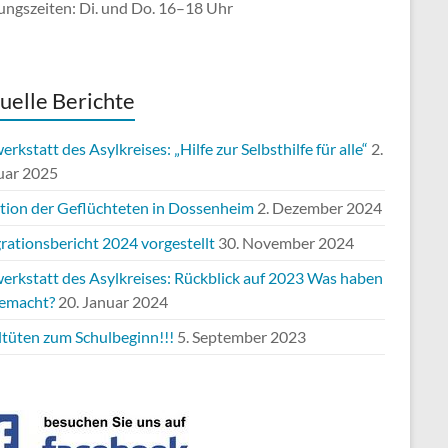
ungszeiten: Di. und Do. 16–18 Uhr
uelle Berichte
rkstatt des Asylkreises: „Hilfe zur Selbsthilfe für alle“
2.
uar 2025
ation der Geflüchteten in Dossenheim
2. Dezember 2024
rationsbericht 2024 vorgestellt
30. November 2024
erkstatt des Asylkreises: Rückblick auf 2023 Was haben
gemacht?
20. Januar 2024
ltüten zum Schulbeginn!!!
5. September 2023