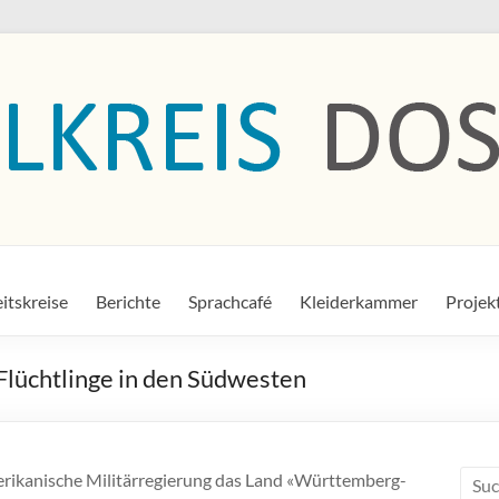
itskreise
Berichte
Sprachcafé
Kleiderkammer
Projek
lüchtlinge in den Südwesten
erikanische Militärregierung das Land «Württemberg-