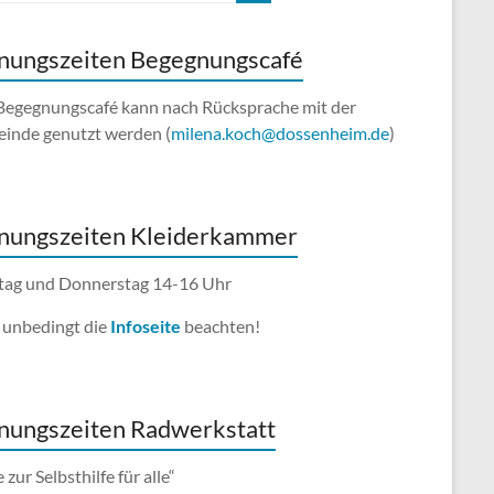
nungszeiten Begegnungscafé
Begegnungscafé kann nach Rücksprache mit der
inde genutzt werden (
milena.koch@dossenheim.de
)
nungszeiten Kleiderkammer
ag und Donnerstag 14-16 Uhr
e unbedingt die
Infoseite
beachten!
nungszeiten Radwerkstatt
e zur Selbsthilfe für alle“