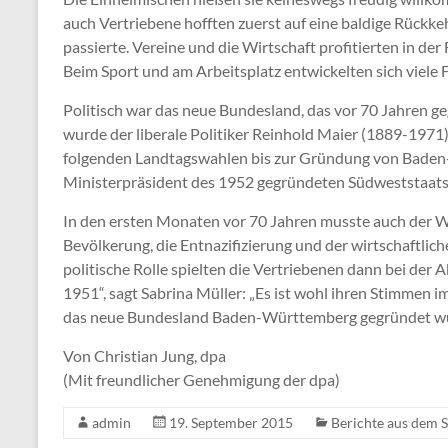
auch Vertriebene hofften zuerst auf eine baldige Rückkehr
passierte. Vereine und die Wirtschaft profitierten in der
Beim Sport und am Arbeitsplatz entwickelten sich viele 
Politisch war das neue Bundesland, das vor 70 Jahren g
wurde der liberale Politiker Reinhold Maier (1889-1971
folgenden Landtagswahlen bis zur Gründung von Baden-
Ministerpräsident des 1952 gegründeten Südweststaats
In den ersten Monaten vor 70 Jahren musste auch der W
Bevölkerung, die Entnazifizierung und der wirtschaftli
politische Rolle spielten die Vertriebenen dann bei d
1951“, sagt Sabrina Müller: „Es ist wohl ihren Stimme
das neue Bundesland Baden-Württemberg gegründet wu
Von Christian Jung, dpa
(Mit freundlicher Genehmigung der dpa)
admin
19. September 2015
Berichte aus dem S