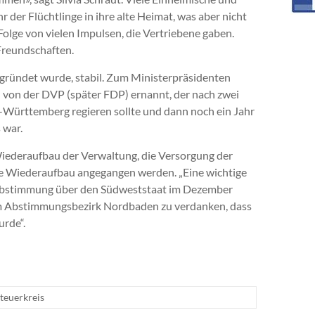
 der Flüchtlinge in ihre alte Heimat, was aber nicht
 Folge von vielen Impulsen, die Vertriebene gaben.
Freundschaften.
egründet wurde, stabil. Zum Ministerpräsidenten
) von der DVP (später FDP) ernannt, der nach zwei
Württemberg regieren sollte und dann noch ein Jahr
 war.
iederaufbau der Verwaltung, die Versorgung der
che Wiederaufbau angegangen werden. „Eine wichtige
er Abstimmung über den Südweststaat im Dezember
n im Abstimmungsbezirk Nordbaden zu verdanken, dass
rde“.
teuerkreis