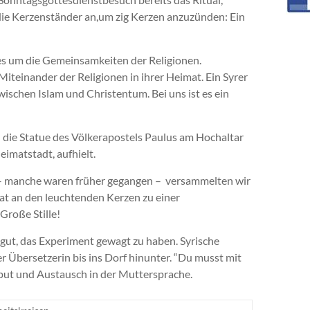
 die Kerzenständer an,um zig Kerzen anzuzünden: Ein
es um die Gemeinsamkeiten der Religionen.
 Miteinander der Religionen in ihrer Heimat. Ein Syrer
wischen Islam und Christentum. Bei uns ist es ein
h die Statue des Völkerapostels Paulus am Hochaltar
eimatstadt, aufhielt.
e – manche waren früher gegangen – versammelten wir
at an den leuchtenden Kerzen zu einer
Große Stille!
r gut, das Experiment gewagt zu haben. Syrische
r Übersetzerin bis ins Dorf hinunter. “Du musst mit
nput und Austausch in der Muttersprache.