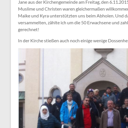
Jane aus der Kirchengemeinde am Freitag, den 6.11.2015,
Muslime und Christen waren gleichermaßen willkommen, e
Maike und Kyra unterstützten uns beim Abholen. Und das
versammelten, zählte ich um die 50 Erwachsene und zahlr
gerechnet!
In der Kirche stießen auch noch einige wenige Dossenhei