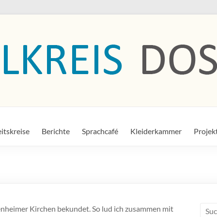
itskreise
Berichte
Sprachcafé
Kleiderkammer
Projek
enheimer Kirchen bekundet. So lud ich zusammen mit