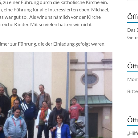
 zu einer Führung durch die katholische Kirche ein.
ine Führung für alle Interessierten eben. Michael,
Öff
 war gut so. Als wir uns nämlich vor der Kirche
eiche Kinder. Mit so vielen hatten wir nicht
Das 
Geme
mer zur Führung, die der Einladung gefolgt waren.
Öff
Mont
Bitt
Öff
„Hilf