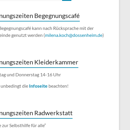
nungszeiten Begegnungscafé
Begegnungscafé kann nach Rücksprache mit der
inde genutzt werden (
milena.koch@dossenheim.de
)
nungszeiten Kleiderkammer
ag und Donnerstag 14-16 Uhr
e unbedingt die
Infoseite
beachten!
nungszeiten Radwerkstatt
e zur Selbsthilfe für alle“