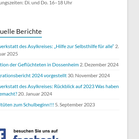
ungszeiten: Di. und Do. 16–18 Uhr
uelle Berichte
rkstatt des Asylkreises: „Hilfe zur Selbsthilfe für alle“
2.
uar 2025
ation der Geflüchteten in Dossenheim
2. Dezember 2024
rationsbericht 2024 vorgestellt
30. November 2024
erkstatt des Asylkreises: Rückblick auf 2023 Was haben
gemacht?
20. Januar 2024
ltüten zum Schulbeginn!!!
5. September 2023