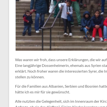
Was waren wir froh, dass unsere Erklärungen, die wir au
Eine langjährige Dossenheimerin, ehemals aus Syrien st
erklärt. Noch froher waren die interessierten Syrer, die
stellen zu können.
Für die Familien aus Albanien, Serbien und Bosnien hatt
hätte ich es mir für sie gewünscht.
Alle nutzten die Gelegenheit, sich im Innenraum der Kir
Anfrage, ob sie das dürften). Einige Kinder kannten vom