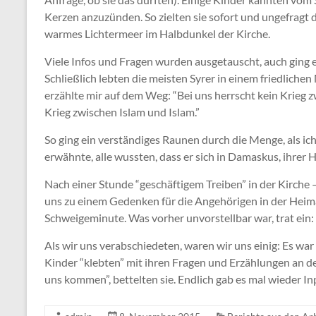
Kerzen anzuzünden. So zielten sie sofort und ungefragt
warmes Lichtermeer im Halbdunkel der Kirche.
Viele Infos und Fragen wurden ausgetauscht, auch ging 
Schließlich lebten die meisten Syrer in einem friedlichen
erzählte mir auf dem Weg: “Bei uns herrscht kein Krieg z
Krieg zwischen Islam und Islam.”
So ging ein verständiges Raunen durch die Menge, als ic
erwähnte, alle wussten, dass er sich in Damaskus, ihrer H
Nach einer Stunde “geschäftigem Treiben” in der Kirch
uns zu einem Gedenken für die Angehörigen in der Heim
Schweigeminute. Was vorher unvorstellbar war, trat ein: 
Als wir uns verabschiedeten, waren wir uns einig: Es wa
Kinder “klebten” mit ihren Fragen und Erzählungen an de
uns kommen”, bettelten sie. Endlich gab es mal wieder I