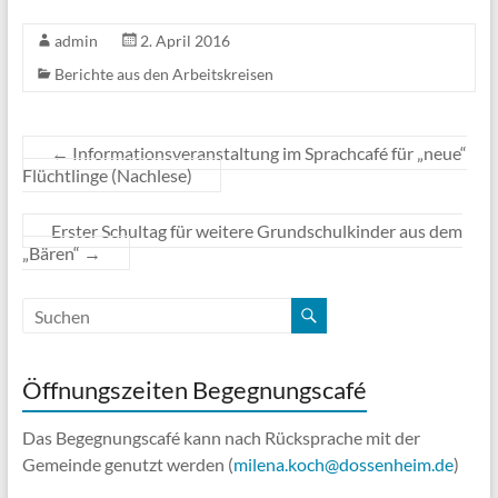
admin
2. April 2016
Berichte aus den Arbeitskreisen
←
Informationsveranstaltung im Sprachcafé für „neue“
Flüchtlinge (Nachlese)
Erster Schultag für weitere Grundschulkinder aus dem
„Bären“
→
Öffnungszeiten Begegnungscafé
Das Begegnungscafé kann nach Rücksprache mit der
Gemeinde genutzt werden (
milena.koch@dossenheim.de
)