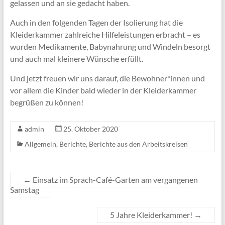
gelassen und an sie gedacht haben.
Auch in den folgenden Tagen der Isolierung hat die
Kleiderkammer zahlreiche Hilfeleistungen erbracht – es
wurden Medikamente, Babynahrung und Windeln besorgt
und auch mal kleinere Wünsche erfüllt.
Und jetzt freuen wir uns darauf, die Bewohner*innen und
vor allem die Kinder bald wieder in der Kleiderkammer
begrüßen zu können!
admin
25. Oktober 2020
Allgemein
,
Berichte
,
Berichte aus den Arbeitskreisen
←
Einsatz im Sprach-Café-Garten am vergangenen
Samstag
5 Jahre Kleiderkammer!
→