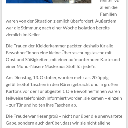
fehlte. Vor
allem die
Familien
waren von der Situation ziemlich überfordert. Außerdem
war die Stimmung nach einer Woche Isolation bereits
ziemlich im Keller.
Die Frauen der Kleiderkammer packten deshalb für alle
Bewohner*innen eine kleine Überraschungstasche mit
Obst und Süßigkeiten, mit einer aufmunternden Karte und
einer Mund-Nasen-Maske aus Stoff für jede*n.
Am Dienstag, 13. Oktober, wurden mehr als 20 üppig
gefüllte Stofftaschen in den Bären gebracht und in großen
Kartons vor der Tür abgestellt. Die Bewohner*innen waren
teilweise telefonisch informiert worden, sie kamen – einzeln
– zur Tür und holten ihre Taschen ab.
Die Freude war riesengroß – nicht nur über die unerwartete
Gabe, sondern auch darüber, dass wir sie nicht alleine