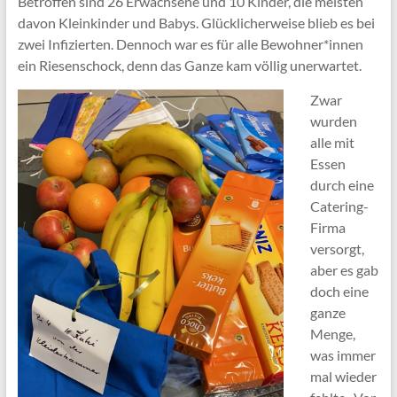
Betroffen sind 26 Erwachsene und 10 Kinder, die meisten
davon Kleinkinder und Babys. Glücklicherweise blieb es bei
zwei Infizierten. Dennoch war es für alle Bewohner*innen
ein Riesenschock, denn das Ganze kam völlig unerwartet.
Zwar
wurden
alle mit
Essen
durch eine
Catering-
Firma
versorgt,
aber es gab
doch eine
ganze
Menge,
was immer
mal wieder