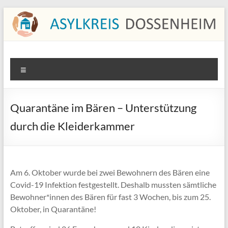
Zum
Inhalt
springen
Asylkreis Dossenheim
Informationen von und für den Asylkreis Dossenheim
Menü
Quarantäne im Bären – Unterstützung
durch die Kleiderkammer
Am 6. Oktober wurde bei zwei Bewohnern des Bären eine
Covid-19 Infektion festgestellt. Deshalb mussten sämtliche
Bewohner*innen des Bären für fast 3 Wochen, bis zum 25.
Oktober, in Quarantäne!