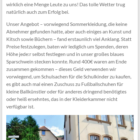
wirklich eine Menge Leute zu uns! Das tolle Wetter trug
natürlich auch zum Erfolg bei.
Unser Angebot – vorwiegend Sommerkleidung, die keine
Abnehmer gefunden hatte, aber auch einiges an Kunst und
Kitsch sowie Büchern – fand erstaunlich viel Anklang. Statt
Preise festzulegen, baten wir lediglich um Spenden, deren
Höhe jede:r selbst festlegen und in unser großes blaues
Sparschwein stecken konnte. Rund 400€ waren am Ende
zusammen gekommen – dieses Geld verwenden wir
vorwiegend, um Schulsachen für die Schulkinder zu kaufen,
es gibt auch mal einen Zuschuss zu Fußballschuhen für
kleine Ballkünstler oder für anderes dringend benötigtes
oder heiß ersehntes, das in der Kleiderkammer nicht
verfügbar ist.