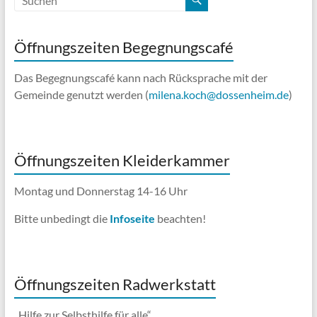
Öffnungszeiten Begegnungscafé
Das Begegnungscafé kann nach Rücksprache mit der
Gemeinde genutzt werden (
milena.koch@dossenheim.de
)
Öffnungszeiten Kleiderkammer
Montag und Donnerstag 14-16 Uhr
Bitte unbedingt die
Infoseite
beachten!
Öffnungszeiten Radwerkstatt
„Hilfe zur Selbsthilfe für alle“