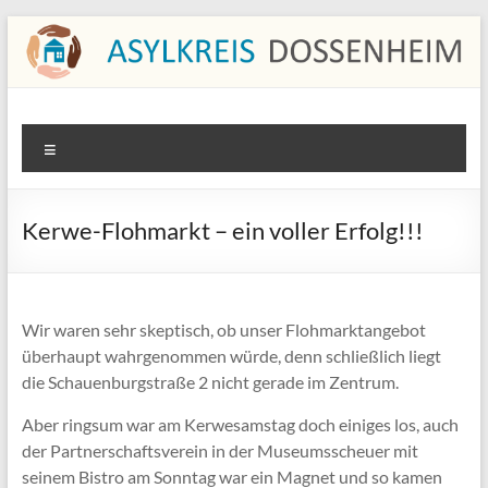
Zum
Inhalt
springen
Asylkreis Dossenheim
Informationen von und für den Asylkreis Dossenheim
Menü
Kerwe-Flohmarkt – ein voller Erfolg!!!
Wir waren sehr skeptisch, ob unser Flohmarktangebot
überhaupt wahrgenommen würde, denn schließlich liegt
die Schauenburgstraße 2 nicht gerade im Zentrum.
Aber ringsum war am Kerwesamstag doch einiges los, auch
der Partnerschaftsverein in der Museumsscheuer mit
seinem Bistro am Sonntag war ein Magnet und so kamen