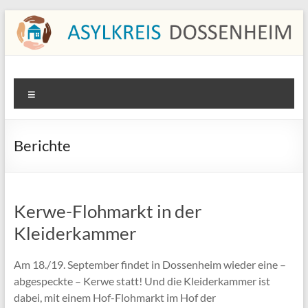
Zum
Inhalt
springen
Asylkreis Dossenheim
Informationen von und für den Asylkreis Dossenheim
Menü
Berichte
Kerwe-Flohmarkt in der
Kleiderkammer
Am 18./19. September findet in Dossenheim wieder eine –
abgespeckte – Kerwe statt! Und die Kleiderkammer ist
dabei, mit einem Hof-Flohmarkt im Hof der